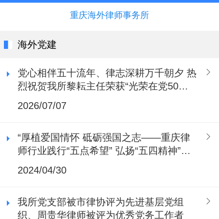
重庆海外律师事务所
海外党建
党心相伴五十流年、律志深耕万千朝夕 热
烈祝贺我所黎耘主任荣获“光荣在党50年”
纪念章
2026/07/07
“厚植爱国情怀 砥砺强国之志——重庆律
师行业践行“五点希望” 弘扬“五四精神”主
题活动”
2024/04/30
我所党支部被市律协评为先进基层党组
织、周贵华律师被评为优秀党务工作者