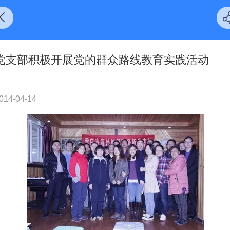
党支部积极开展党的群众路线教育实践活动
014-04-14