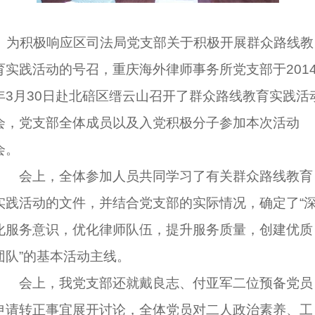
为积极响应区司法局党支部关于积极开展群众路线教
育实践活动的号召，重庆海外律师事务所党支部于201
年3月30日赴北碚区缙云山召开了群众路线教育实践活
会，党支部全体成员以及入党积极分子参加本次活动
会。
会上，全体参加人员共同学习了有关群众路线教育
实践活动的文件，并结合党支部的实际情况，确定了“
化服务意识，优化律师队伍，提升服务质量，创建优质
团队”的基本活动主线。
会上，我党支部还就戴良志、付亚军二位预备党员
申请转正事宜展开讨论，全体党员对二人政治素养、工