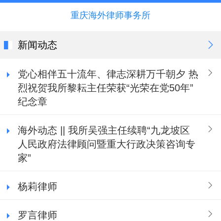
重庆海外律师事务所
新闻动态
党心相伴五十流年、律志深耕万千朝夕 热
烈祝贺我所黎耘主任荣获“光荣在党50年”
纪念章
海外动态 || 我所吴强主任续聘“九龙坡区
人民政府法律顾问暨重大行政决策咨询专
家”
杨莉律师
罗言律师